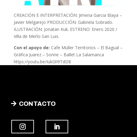
CREACIÓN E INTERPRETACIÓN: Jimena Garci­a Blaya –
Javier Melgarejo PRODUCCIÓN: Gabriela Sobrado.
ILUSTRACIÓN: Jonatan Kuk. ESTRENO: Enero 2020 /
Villa de Merlo-San Luis.
Con el apoyo de:
Cafe Müller Territorios – El Bagual –
Gráfica Juarez – Sonne – Ballet La Salamanca
https://youtu.be/IukGlI9TdD8
CONTACTO